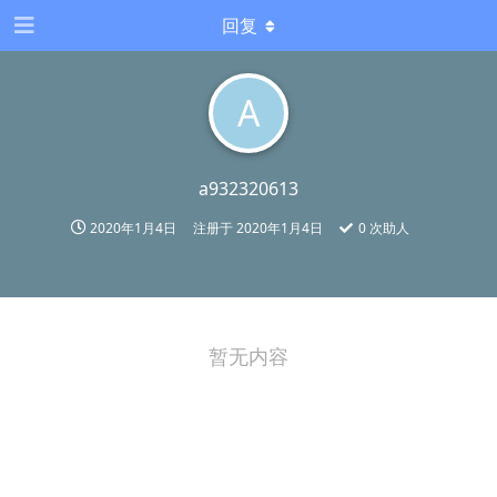
回复
A
a932320613
2020年1月4日
注册于
2020年1月4日
0
次助人
暂无内容