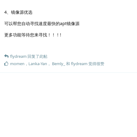
4、镜像源优选
可以帮您自动寻找速度最快的apt镜像源
更多功能等待您来寻找！！！!
flydream
回复了此帖
momen
，
Lanka-Yan
，
Bemly_
和
flydream
觉得很赞