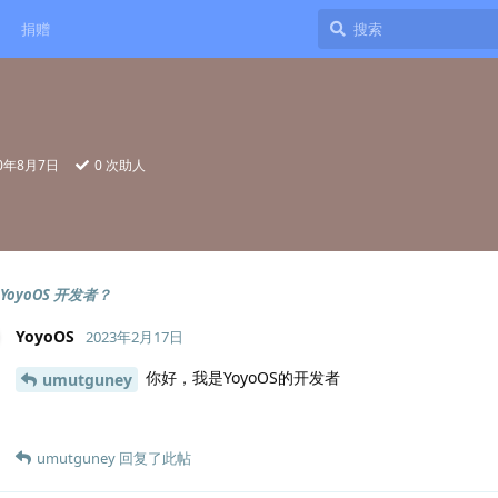
捐赠
20年8月7日
0
次助人
YoyoOS 开发者？
YoyoOS
2023年2月17日
你好，我是YoyoOS的开发者
umutguney
umutguney
回复了此帖