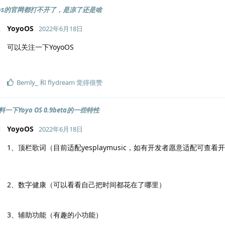
ishos的官网都打不开了，是凉了还是啥
YoyoOS
2022年6月18日
可以关注一下YoyoOS
Bemly_
和
flydream
觉得很赞
一下Yoyo OS 0.9beta的一些特性
YoyoOS
2022年6月18日
1、顶栏歌词（目前适配yesplaymusic，如有开发者愿意适配可查看
2、数字健康（可以看看自己把时间都花在了哪里）
3、辅助功能（有趣的小功能）