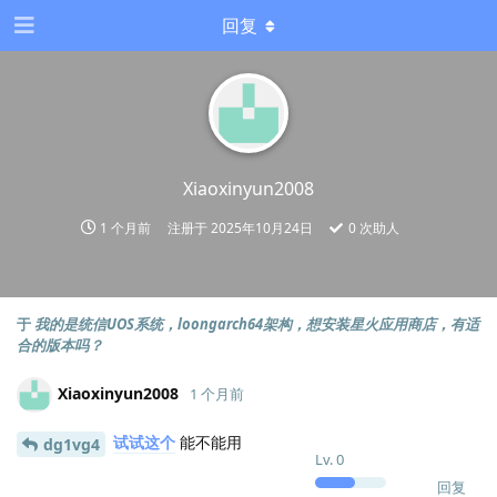
回复
Xiaoxinyun2008
1 个月前
注册于
2025年10月24日
0
次助人
于
我的是统信UOS系统，loongarch64架构，想安装星火应用商店，有适
合的版本吗？
Xiaoxinyun2008
1 个月前
试试这个
能不能用
dg1vg4
Lv.
0
回复