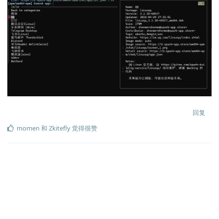
回复
momen
和
Zkitefly
觉得很赞