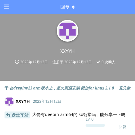
回复
XXYYH
2023年12月12日
注册于
2023年12月12日
0
次助人
于
在deepinv23 arm版本上，星火商店安装 微信for linux 2.1.8 一直失败
XXYYH
2023年12月12日
大佬有deepin arm64的iso链接吗，能分享一下吗
盘灶车站
Lv.
0
回复