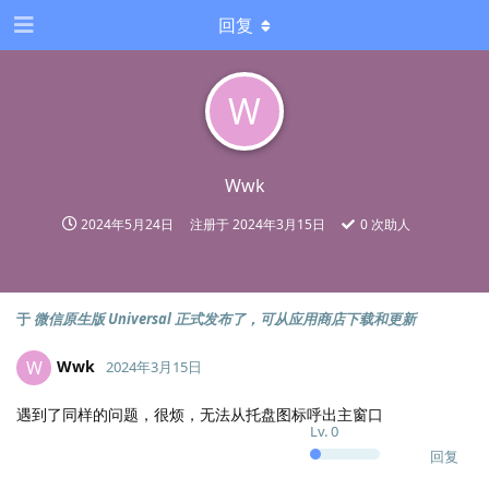
回复
W
Wwk
2024年5月24日
注册于
2024年3月15日
0
次助人
于
微信原生版 Universal 正式发布了，可从应用商店下载和更新
Wwk
W
2024年3月15日
遇到了同样的问题，很烦，无法从托盘图标呼出主窗口
Lv.
0
回复