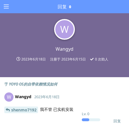
回复
W
Wangyd
2023年6月18日
注册于
2023年6月15日
0
次助人
于
YOYO OS的自带依赖情况如何
Wangyd
W
2023年6月18日
我不管 已实机安装
shenmo7192
Lv.
0
回复