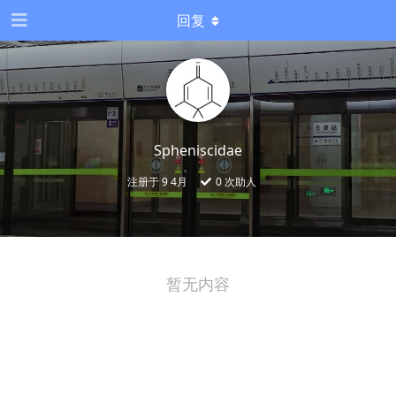
回复
Spheniscidae
注册于
9 4月
0
次助人
暂无内容