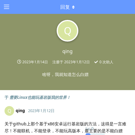
回复
Q
qing
2023年1月14日
注册于
2023年1月12日
0
次助人
啥呀，我就知道怎么白嫖
于
需要Linux也能玩基岩版我的世界！
qing
Q
2023年1月12日
关于github上那个基于x86安卓运行基岩版的方法，这得是一言难
Lv.
0
尽！不能联机，不能登录，不能玩高版本，最主要的是不能白嫖