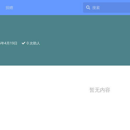
捐赠
25年4月19日
0
次助人
暂无内容