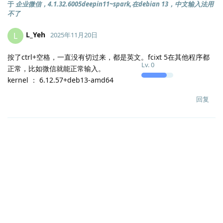
于
企业微信，4.1.32.6005deepin11~spark,在debian 13，中文输入法用
不了
L_Yeh
L
2025年11月20日
按了ctrl+空格，一直没有切过来，都是英文。fcixt 5在其他程序都
Lv.
0
正常，比如微信就能正常输入。
kernel ： 6.12.57+deb13-amd64
回复