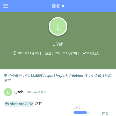
回复
L
L_Yeh
2025年11月20日
注册于
2025年11月20日
0
次助人
于
企业微信，4.1.32.6005deepin11~spark,在debian 13，中文输入法用
不了
L_Yeh
L
2025年11月20日
这样
shenmo7192
Lv.
0
回复