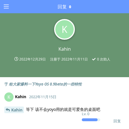
回复
K
Kahin
2022年12月29日
注册于
2022年11月11日
0
次助人
于
给大家爆料一下Yoyo OS 0.9beta的一些特性
Kahin
K
2022年11月15日
等下 该不会yoyo用的就是可爱鱼的桌面吧
Kahin
Lv.
0
回复