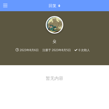
回复
殳
2023年8月6日
注册于
2023年8月5日
0
次助人
暂无内容