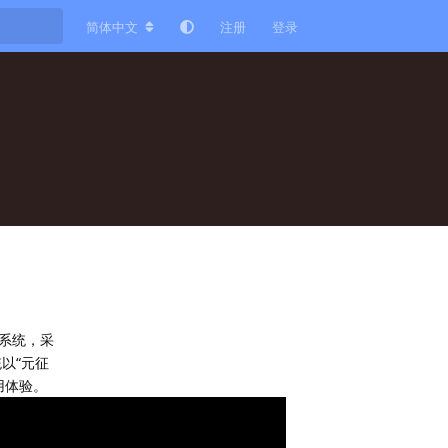
简体中文
注册
登录
作系统，采
以“元征
用体验。