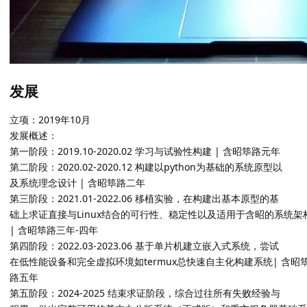
发展
立项：2019年10月
发展概述：
第一阶段：2019.10-2020.02 学习与试验性构建 | 含昭筚路元年
第二阶段：2020.02-2020.12 构建以python为基础的系统原型以
及系统理念设计 | 含昭筚路二年
第三阶段：2021.01-2022.06 移植实验，在构建出基本原型的基
础上求证直接与Linux结合的可行性、稳定性以及适用于含昭的系统架
| 含昭筚路三年-四年
第四阶段：2022.03-2023.06 基于单片机建立嵌入式系统，尝试
在低性能设备和完全虚拟环境如termux总快速自主化构建系统| 含昭
路五年
第五阶段：2024-2025 结束求证阶段，综合过往所有失败经验与