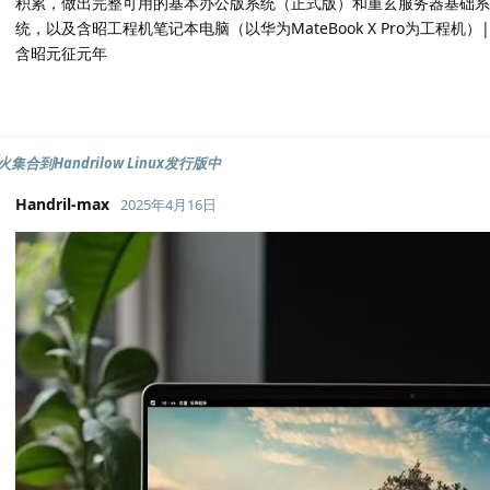
积累，做出完整可用的基本办公版系统（正式版）和重玄服务器基础系
统，以及含昭工程机笔记本电脑（以华为MateBook X Pro为工程机）|
含昭元征元年
集合到Handrilow Linux发行版中
Handril-max
2025年4月16日