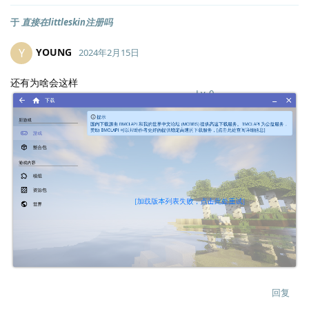
于
直接在littleskin注册吗
YOUNG
Y
2024年2月15日
还有为啥会这样
Lv.
0
回复