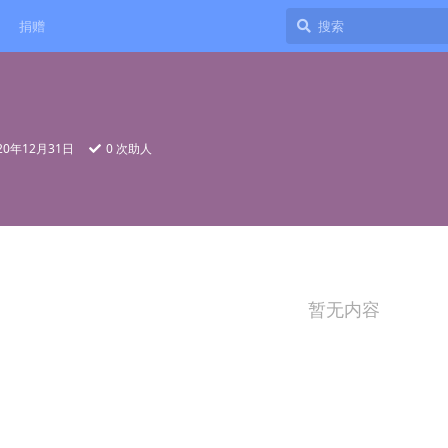
捐赠
20年12月31日
0
次助人
暂无内容