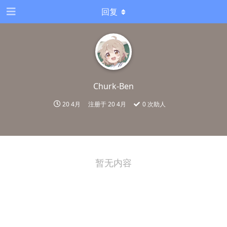
回复
Churk-Ben
20 4月
注册于
20 4月
0
次助人
暂无内容