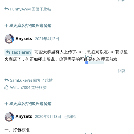
FunnyAWM
回复了此帖
于
星火商店打包&投递须知
Anysets
2021年4月3日
前些天群里有人上传了aur，现在可以在aur获取星
taotieren
Lv.
1
火商店了，但正如楼上所说，你更需要的可能是包管理器前端
回复
SamLukeYes
回复了此帖
Willian7004
觉得很赞
于
星火商店打包&投递须知
Anysets
2020年9月13日
已编辑
一、打包标准