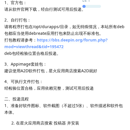
Lv.
1
1、官方包：
请从软件官网下载，经自行测试可用后投递。
2、自行打包：
请将程序打包在/opt/durapps/目录，如无特殊情况，本站所有deb
包都应当使用debreate应用打包来防止出现不标准包。
打包教程请参考：
https://bbs.deepin.org/forum.php?
mod=viewthread&tid=195472
deb包经检验位置合格后投递。
3、Appimage套娃包：
建议使用A2D软件打包，星火应用商店搜索A2D就好
4、可执行文件打包：
经检验位置合格，应用依赖完整，测试可用后投递
二、投递流程
1、准备好软件图标、软件截图（不超过5张）、软件描述和软件包
本体。
在星火应用商店搜索 投稿器 并安装