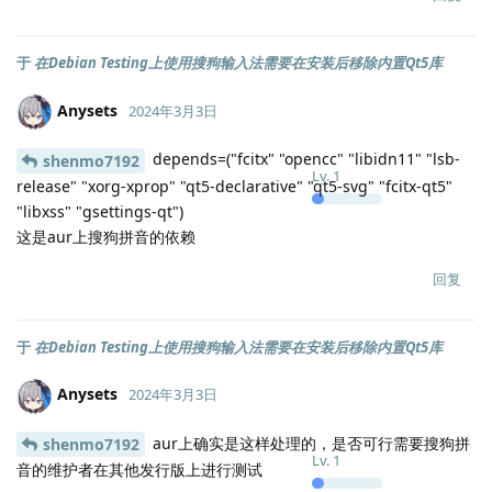
于
在Debian Testing上使用搜狗输入法需要在安装后移除内置Qt5库
Anysets
2024年3月3日
depends=("fcitx" "opencc" "libidn11" "lsb-
shenmo7192
Lv.
1
release" "xorg-xprop" "qt5-declarative" "qt5-svg" "fcitx-qt5"
"libxss" "gsettings-qt")
这是aur上搜狗拼音的依赖
回复
于
在Debian Testing上使用搜狗输入法需要在安装后移除内置Qt5库
Anysets
2024年3月3日
aur上确实是这样处理的，是否可行需要搜狗拼
shenmo7192
Lv.
1
音的维护者在其他发行版上进行测试