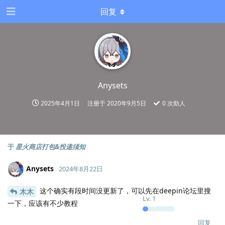
回复
Anysets
2025年4月1日
注册于
2020年9月5日
0
次助人
于
星火商店打包&投递须知
Anysets
2024年8月22日
这个确实有段时间没更新了，可以先在deepin论坛里搜
木木
Lv.
1
一下，应该有不少教程
回复