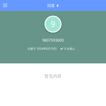
回复
9
9607593600
注册于
2024年8月19日
0
次助人
暂无内容