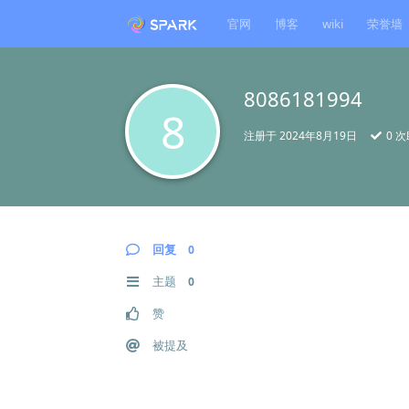
官网
博客
wiki
荣誉墙
8086181994
8
注册于
2024年8月19日
0
次
回复
0
主题
0
赞
被提及