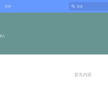
捐赠
助人
暂无内容