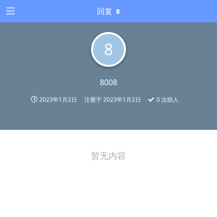
回复
8
8008
2023年1月2日
注册于
2023年1月2日
0
次助人
暂无内容