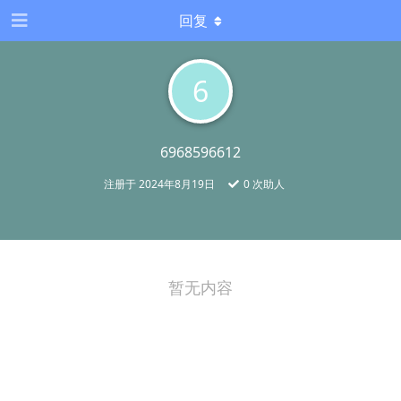
回复
6
6968596612
注册于
2024年8月19日
0
次助人
暂无内容