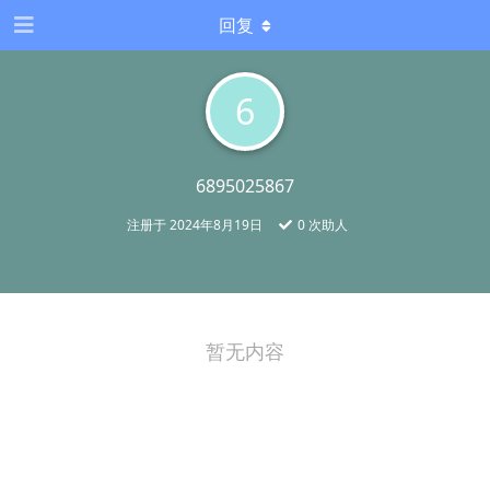
回复
6
6895025867
注册于
2024年8月19日
0
次助人
暂无内容