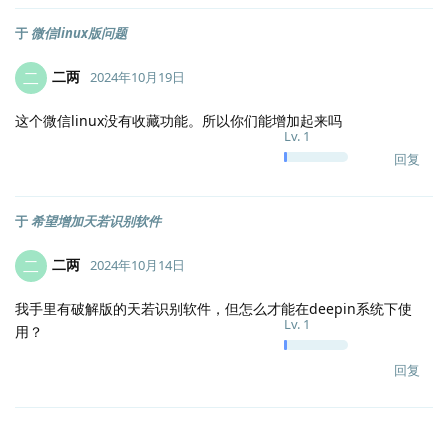
于
微信linux版问题
二两
二
2024年10月19日
这个微信linux没有收藏功能。所以你们能增加起来吗
Lv.
1
回复
于
希望增加天若识别软件
二两
二
2024年10月14日
我手里有破解版的天若识别软件，但怎么才能在deepin系统下使
Lv.
1
用？
回复