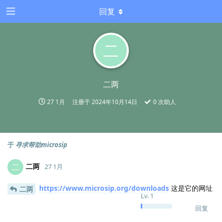
回复
二
二两
27 1月
注册于
2024年10月14日
0
次助人
于
寻求帮助microsip
二两
二
27 1月
https://www.microsip.org/downloads
这是它的网址
二两
Lv.
1
回复