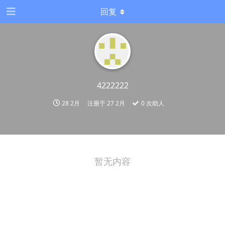
回复
4222222
28 2月
注册于
27 2月
0
次助人
暂无内容