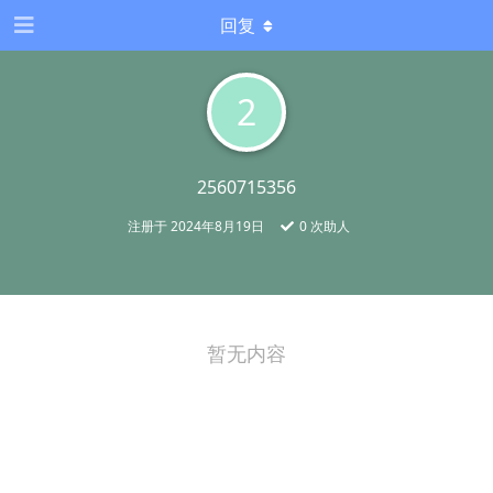
回复
2
2560715356
注册于
2024年8月19日
0
次助人
暂无内容