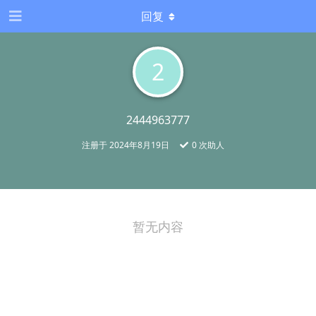
回复
2
2444963777
注册于
2024年8月19日
0
次助人
暂无内容