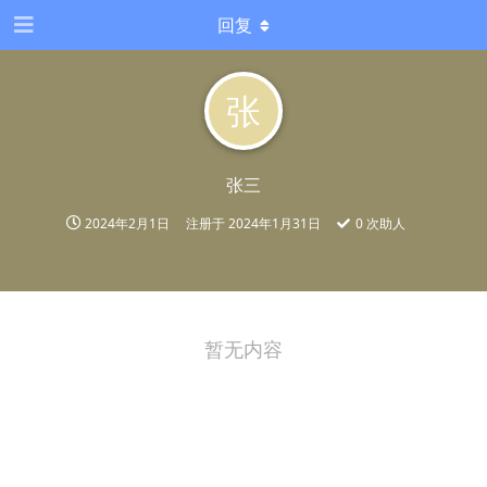
回复
张
张三
2024年2月1日
注册于
2024年1月31日
0
次助人
暂无内容