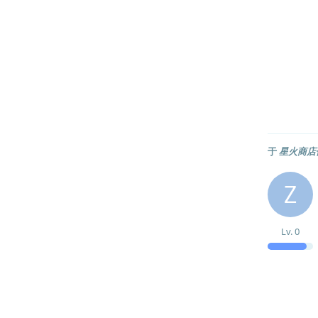
于
星火商店
Z
Lv.
0