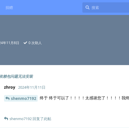
捐赠
24年11月8日
0
次助人
依赖包问题无法安装
zhroy
2024年11月11日
终于 终于可以了！！！！太感谢您了！！！！我终于
shenmo7192
shenmo7192
回复了此帖