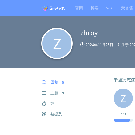
官网
博客
wiki
荣誉墙
zhroy
Z
2024年11月25日
注册于
20
于
星火商店
回复
5
主题
1
Z
赞
被提及
Lv.
0