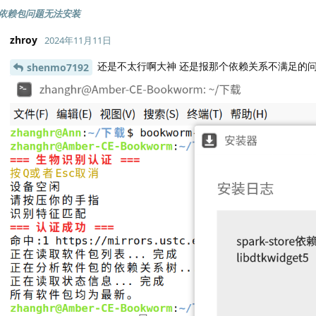
依赖包问题无法安装
zhroy
2024年11月11日
还是不太行啊大神 还是报那个依赖关系不满足的
shenmo7192