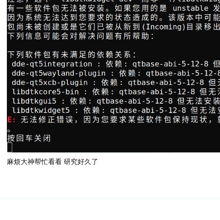
麻烦大神帮忙看看 研究好久了