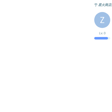
于
星火商店
Z
Lv.
0