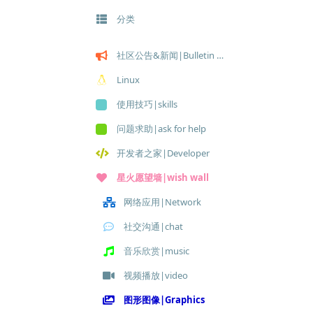
分类
社区公告&新闻|Bulletin & News
Linux
使用技巧|skills
问题求助|ask for help
开发者之家|Developer
星火愿望墙|wish wall
网络应用|Network
社交沟通|chat
音乐欣赏|music
视频播放|video
图形图像|Graphics