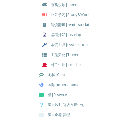
游戏娱乐|game
办公学习|Study&Work
阅读翻译|read-translate
编程开发|develop
系统工具|system tools
主题美化|Theme
日常生活|best life
闲聊|Chat
国际|international
精|Essence
星火应用商店反馈中心
星火驱动管理