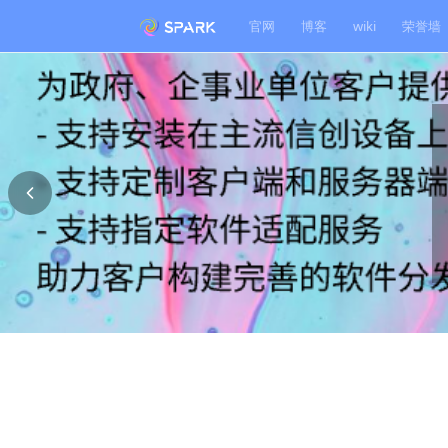
官网
博客
wiki
荣誉墙