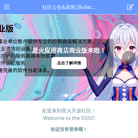
社区公告&新闻|Bulletin & News
星火应用商店商业版来啦！
点击了解详情
欢迎来到星火开源社区！
Welcome to the SOSC!
你还没有登录哦！