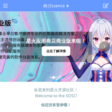
精|Essence
星火应用商店商业版来啦！
点击了解详情
欢迎来到星火开源社区！
Welcome to the SOSC!
你还没有登录哦！