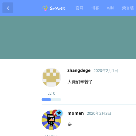
官网
博客
wiki
荣誉墙
zhangdege
2020年2月1日
大佬们辛苦了！
Lv.
0
momen
2020年2月3日
😃
Lv.
127