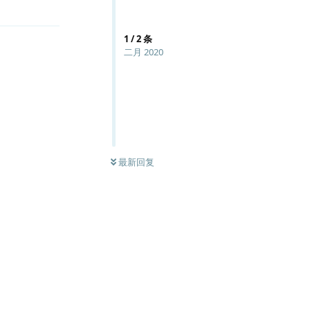
1
/
2
条
二月 2020
最新回复