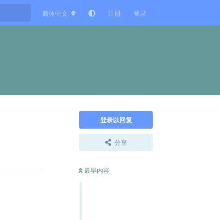
简体中文
注册
登录
登录以回复
分享
回复
最早内容
回复