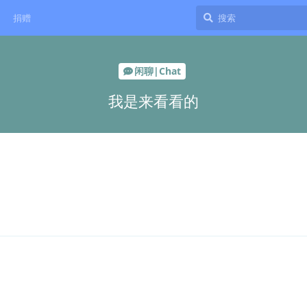
捐赠
闲聊|Chat
我是来看看的