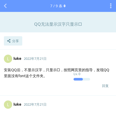
7
/
9
条
QQ无法显示汉字只显示□
分享
luke
L
2022年7月21日
安装QQ后，不显示汉字，只显示□，按照网页里的指导，发现QQ
Lv.
0
里面没有font这个文件夹。
回复
luke
L
2022年7月21日