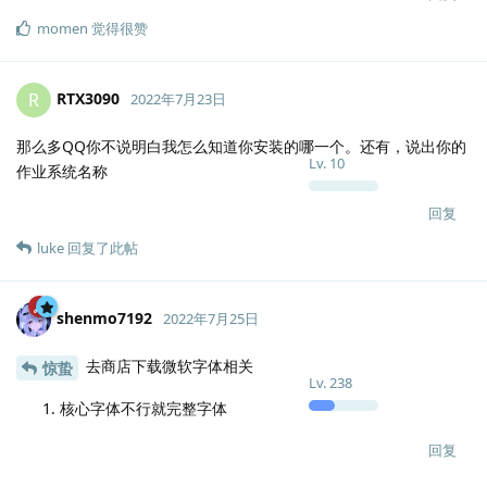
momen
觉得很赞
RTX3090
R
2022年7月23日
那么多QQ你不说明白我怎么知道你安装的哪一个。还有，说出你的
Lv.
10
作业系统名称
回复
luke
回复了此帖
shenmo7192
2022年7月25日
去商店下载微软字体相关
惊蛰
Lv.
238
核心字体不行就完整字体
回复