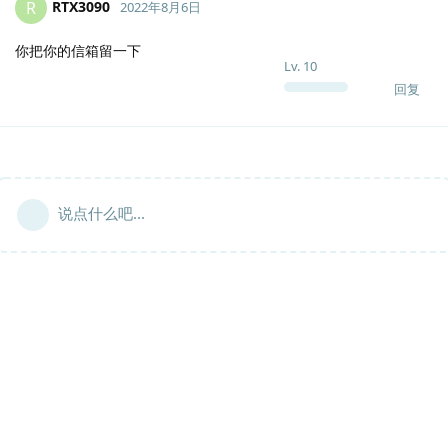
RTX3090
R
2022年8月6日
你把你的信箱留一下
Lv.
10
回复
说点什么吧...