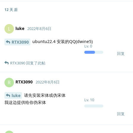
12 天
后
luke
L
2022年8月6日
ubuntu22.4 安装的QQ(dwine5)
RTX3090
Lv.
0
回复
RTX3090
回复了此帖
RTX3090
R
2022年8月6日
请先安装宋体或伪宋体
luke
Lv.
10
我这边提供给你伪宋体
回复