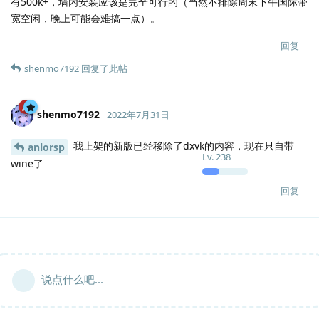
有500k+，墙内安装应该是完全可行的（当然不排除周末下午国际带
宽空闲，晚上可能会难搞一点）。
回复
shenmo7192
回复了此帖
shenmo7192
2022年7月31日
我上架的新版已经移除了dxvk的内容，现在只自带
anlorsp
Lv.
238
wine了
回复
说点什么吧...