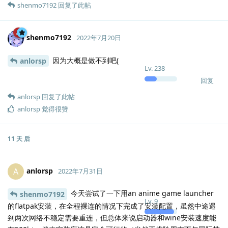
shenmo7192
回复了此帖
shenmo7192
2022年7月20日
因为大概是做不到吧(
anlorsp
Lv.
238
回复
anlorsp
回复了此帖
anlorsp
觉得很赞
11 天
后
anlorsp
A
2022年7月31日
今天尝试了一下用an anime game launcher
shenmo7192
Lv.
9
的flatpak安装，在全程裸连的情况下完成了安装配置，虽然中途遇
到两次网络不稳定需要重连，但总体来说启动器和wine安装速度能