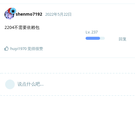
shenmo7192
2022年5月22日
2204不需要依赖包
Lv.
237
回复
huyi1970
觉得很赞
说点什么吧...