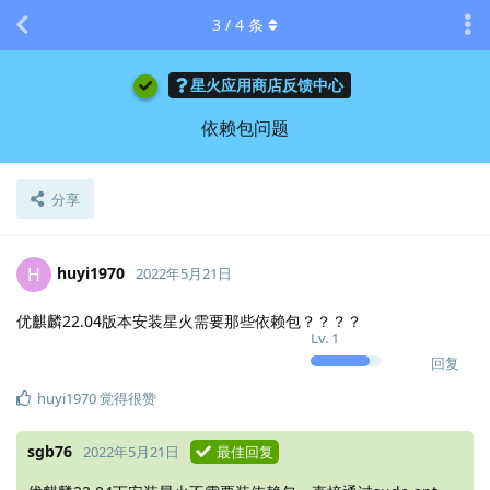
3
/
4
条
星火应用商店反馈中心
依赖包问题
分享
huyi1970
H
2022年5月21日
优麒麟22.04版本安装星火需要那些依赖包？？？？
Lv.
1
回复
huyi1970
觉得很赞
sgb76
2022年5月21日
最佳回复