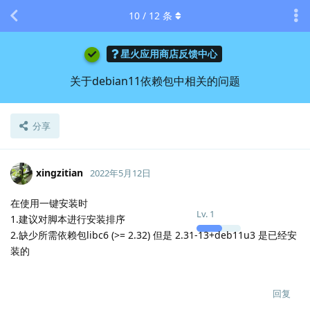
10
/
12
条
星火应用商店反馈中心
关于debian11依赖包中相关的问题
分享
xingzitian
2022年5月12日
在使用一键安装时
Lv.
1
1.建议对脚本进行安装排序
2.缺少所需依赖包libc6 (>= 2.32) 但是 2.31-13+deb11u3 是已经安
装的
回复