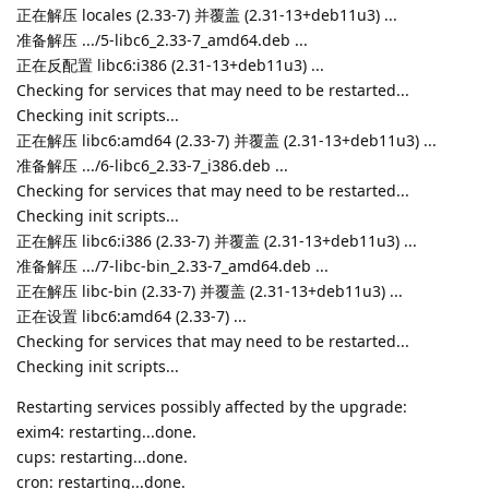
正在解压 locales (2.33-7) 并覆盖 (2.31-13+deb11u3) ...
准备解压 .../5-libc6_2.33-7_amd64.deb ...
正在反配置 libc6:i386 (2.31-13+deb11u3) ...
Checking for services that may need to be restarted...
Checking init scripts...
正在解压 libc6:amd64 (2.33-7) 并覆盖 (2.31-13+deb11u3) ...
准备解压 .../6-libc6_2.33-7_i386.deb ...
Checking for services that may need to be restarted...
Checking init scripts...
正在解压 libc6:i386 (2.33-7) 并覆盖 (2.31-13+deb11u3) ...
准备解压 .../7-libc-bin_2.33-7_amd64.deb ...
正在解压 libc-bin (2.33-7) 并覆盖 (2.31-13+deb11u3) ...
正在设置 libc6:amd64 (2.33-7) ...
Checking for services that may need to be restarted...
Checking init scripts...
Restarting services possibly affected by the upgrade:
exim4: restarting...done.
cups: restarting...done.
cron: restarting...done.