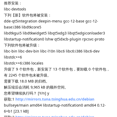
推荐安装：
libc-devtools
下列【新】软件包将被安装：
dde-qt5integration deepin-menu gcc-12-base gcc-12-
base:i386 libdtkcore5
libdtkgui5 libdtkwidget5 libqt5xdg3 libqt5xdgiconloader3
libstartup-notification0 lshw qt5dxcb-plugin rpcsvc-proto
下列软件包将被升级：
libc-bin libc-dev-bin libc-l10n libc6 libc6:i386 libc6-dev
libstdc++6
libstdc++6:i386 locales
升级了 9 个软件包，新安装了 13 个软件包，要卸载 0 个软件包，
有 2245 个软件包未被升级。
需要下载 18.0 MB 的归档。
解压缩后会消耗 9,965 kB 的额外空间。
您希望继续执行吗？ [Y/n] y
获取:1
http://mirrors.tuna.tsinghua.edu.cn/debian
bullseye/main amd64 libstartup-notification0 amd64 0.12-
6+b1 [23.1 kB]