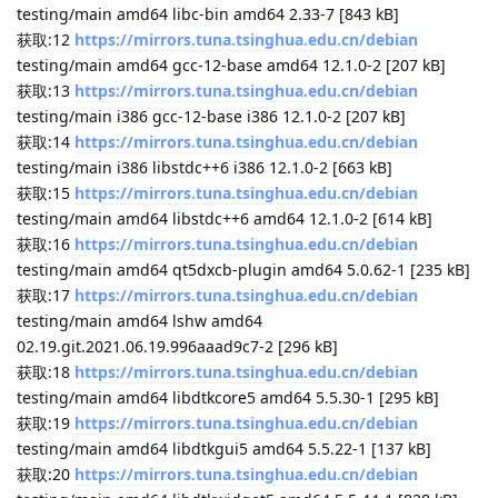
testing/main amd64 libc-bin amd64 2.33-7 [843 kB]
获取:12
https://mirrors.tuna.tsinghua.edu.cn/debian
testing/main amd64 gcc-12-base amd64 12.1.0-2 [207 kB]
获取:13
https://mirrors.tuna.tsinghua.edu.cn/debian
testing/main i386 gcc-12-base i386 12.1.0-2 [207 kB]
获取:14
https://mirrors.tuna.tsinghua.edu.cn/debian
testing/main i386 libstdc++6 i386 12.1.0-2 [663 kB]
获取:15
https://mirrors.tuna.tsinghua.edu.cn/debian
testing/main amd64 libstdc++6 amd64 12.1.0-2 [614 kB]
获取:16
https://mirrors.tuna.tsinghua.edu.cn/debian
testing/main amd64 qt5dxcb-plugin amd64 5.0.62-1 [235 kB]
获取:17
https://mirrors.tuna.tsinghua.edu.cn/debian
testing/main amd64 lshw amd64
02.19.git.2021.06.19.996aaad9c7-2 [296 kB]
获取:18
https://mirrors.tuna.tsinghua.edu.cn/debian
testing/main amd64 libdtkcore5 amd64 5.5.30-1 [295 kB]
获取:19
https://mirrors.tuna.tsinghua.edu.cn/debian
testing/main amd64 libdtkgui5 amd64 5.5.22-1 [137 kB]
获取:20
https://mirrors.tuna.tsinghua.edu.cn/debian