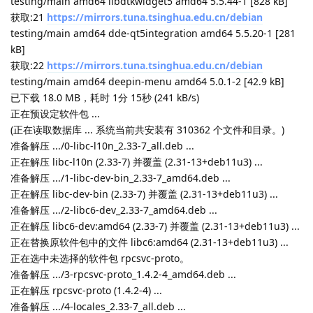
testing/main amd64 libdtkwidget5 amd64 5.5.44-1 [828 kB]
获取:21
https://mirrors.tuna.tsinghua.edu.cn/debian
testing/main amd64 dde-qt5integration amd64 5.5.20-1 [281
kB]
获取:22
https://mirrors.tuna.tsinghua.edu.cn/debian
testing/main amd64 deepin-menu amd64 5.0.1-2 [42.9 kB]
已下载 18.0 MB，耗时 1分 15秒 (241 kB/s)
正在预设定软件包 ...
(正在读取数据库 ... 系统当前共安装有 310362 个文件和目录。)
准备解压 .../0-libc-l10n_2.33-7_all.deb ...
正在解压 libc-l10n (2.33-7) 并覆盖 (2.31-13+deb11u3) ...
准备解压 .../1-libc-dev-bin_2.33-7_amd64.deb ...
正在解压 libc-dev-bin (2.33-7) 并覆盖 (2.31-13+deb11u3) ...
准备解压 .../2-libc6-dev_2.33-7_amd64.deb ...
正在解压 libc6-dev:amd64 (2.33-7) 并覆盖 (2.31-13+deb11u3) ...
正在替换原软件包中的文件 libc6:amd64 (2.31-13+deb11u3) ...
正在选中未选择的软件包 rpcsvc-proto。
准备解压 .../3-rpcsvc-proto_1.4.2-4_amd64.deb ...
正在解压 rpcsvc-proto (1.4.2-4) ...
准备解压 .../4-locales_2.33-7_all.deb ...