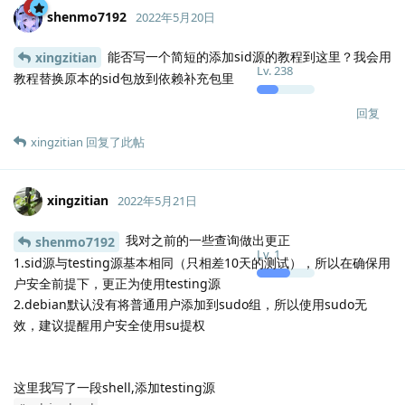
shenmo7192
2022年5月20日
能否写一个简短的添加sid源的教程到这里？我会用
xingzitian
Lv.
238
教程替换原本的sid包放到依赖补充包里
回复
xingzitian
回复了此帖
xingzitian
2022年5月21日
我对之前的一些查询做出更正
shenmo7192
Lv.
1
1.sid源与testing源基本相同（只相差10天的测试），所以在确保用
户安全前提下，更正为使用testing源
2.debian默认没有将普通用户添加到sudo组，所以使用sudo无
效，建议提醒用户安全使用su提权
这里我写了一段shell,添加testing源