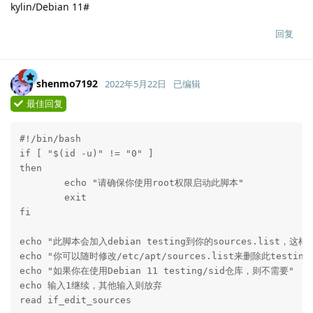
kylin/Debian 11#
回复
shenmo7192
2022年5月22日
已编辑
最佳回复
Lv.
238
#!/bin/bash

if [ "$(id -u)" != "0" ]

then

	echo "请确保你使用root权限启动此脚本"

	exit

fi

echo "此脚本会加入debian testing到你的sources.list
echo "你可以随时修改/etc/apt/sources.list来删除此testing源
echo "如果你在使用Debian 11 testing/sid仓库，则不需要"

echo 输入1继续，其他输入则放弃

read if_edit_sources
