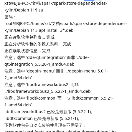
xzt@BJB-PC:~/文档/spark/spark-store-dependencies-
kylin/Debian 11$ su
密码：
root@BJB-PC:/home/xzt/文档/spark/spark-store-dependencies-
kylin/Debian 11# apt install ./*.deb
正在读取软件包列表... 完成
正在分析软件包的依赖关系树... 完成
正在读取状态信息... 完成
注意，选中 'dde-qt5integration' 而非 './dde-
qt5integration_5.5.20-1_amd64.deb'
注意，选中 'deepin-menu' 而非 './deepin-menu_5.0.1-
2_amd64.deb'
注意，选中 'libdframeworkdbus2' 而非
'./libdframeworkdbus2_5.5.22-1_amd64.deb'
注意，选中 'libdtkcommon' 而非 './libdtkcommon_5.5.21-
1_amd64.deb'
libdframeworkdbus2 已经是最新版 (5.5.22-1)。
libdtkcommon 已经是最新版 (5.5.21-1)。
下列软件包是自动安装的并且现在不需要了：
accountwizard fonts-arundina kdepim-themeeditors libc-