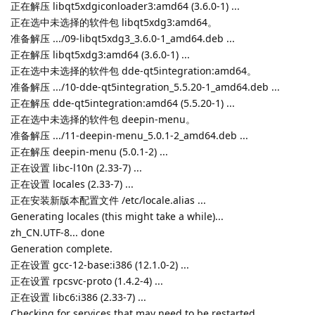
正在解压 libqt5xdgiconloader3:amd64 (3.6.0-1) ...
正在选中未选择的软件包 libqt5xdg3:amd64。
准备解压 .../09-libqt5xdg3_3.6.0-1_amd64.deb ...
正在解压 libqt5xdg3:amd64 (3.6.0-1) ...
正在选中未选择的软件包 dde-qt5integration:amd64。
准备解压 .../10-dde-qt5integration_5.5.20-1_amd64.deb ...
正在解压 dde-qt5integration:amd64 (5.5.20-1) ...
正在选中未选择的软件包 deepin-menu。
准备解压 .../11-deepin-menu_5.0.1-2_amd64.deb ...
正在解压 deepin-menu (5.0.1-2) ...
正在设置 libc-l10n (2.33-7) ...
正在设置 locales (2.33-7) ...
正在安装新版本配置文件 /etc/locale.alias ...
Generating locales (this might take a while)...
zh_CN.UTF-8... done
Generation complete.
正在设置 gcc-12-base:i386 (12.1.0-2) ...
正在设置 rpcsvc-proto (1.4.2-4) ...
正在设置 libc6:i386 (2.33-7) ...
Checking for services that may need to be restarted...