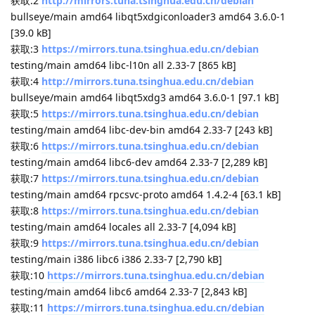
获取:2
http://mirrors.tuna.tsinghua.edu.cn/debian
bullseye/main amd64 libqt5xdgiconloader3 amd64 3.6.0-1
[39.0 kB]
获取:3
https://mirrors.tuna.tsinghua.edu.cn/debian
testing/main amd64 libc-l10n all 2.33-7 [865 kB]
获取:4
http://mirrors.tuna.tsinghua.edu.cn/debian
bullseye/main amd64 libqt5xdg3 amd64 3.6.0-1 [97.1 kB]
获取:5
https://mirrors.tuna.tsinghua.edu.cn/debian
testing/main amd64 libc-dev-bin amd64 2.33-7 [243 kB]
获取:6
https://mirrors.tuna.tsinghua.edu.cn/debian
testing/main amd64 libc6-dev amd64 2.33-7 [2,289 kB]
获取:7
https://mirrors.tuna.tsinghua.edu.cn/debian
testing/main amd64 rpcsvc-proto amd64 1.4.2-4 [63.1 kB]
获取:8
https://mirrors.tuna.tsinghua.edu.cn/debian
testing/main amd64 locales all 2.33-7 [4,094 kB]
获取:9
https://mirrors.tuna.tsinghua.edu.cn/debian
testing/main i386 libc6 i386 2.33-7 [2,790 kB]
获取:10
https://mirrors.tuna.tsinghua.edu.cn/debian
testing/main amd64 libc6 amd64 2.33-7 [2,843 kB]
获取:11
https://mirrors.tuna.tsinghua.edu.cn/debian