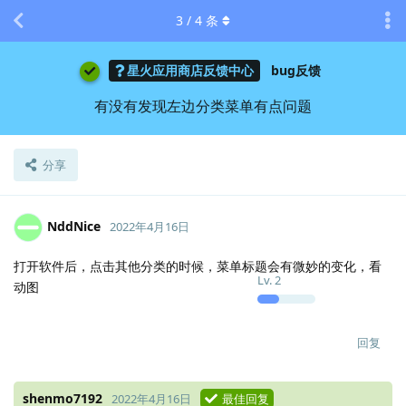
3
/
4
条
星火应用商店反馈中心
bug反馈
有没有发现左边分类菜单有点问题
分享
NddNice
2022年4月16日
打开软件后，点击其他分类的时候，菜单标题会有微妙的变化，看
Lv.
2
动图
回复
shenmo7192
2022年4月16日
最佳回复