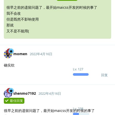
很早之前的遗留问题了，最开始maicss开发的时候的事了
我不会改
但是既然不影响使用
那就
又不是不能用(
momen
2022年4月16日
确实欸
Lv.
127
回复
shenmo7192
2022年4月16日
最佳回复
Lv.
238
很早之前的遗留问题了，最开始maicss开发的时候的事了