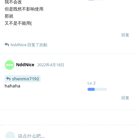
我不会改
但是既然不影响使用
那就
又不是不能用(
回复
NddNice
回复了此帖
NddNice
2022年4月18日
shenmo7192
Lv.
2
hahaha
回复
说点什么吧...