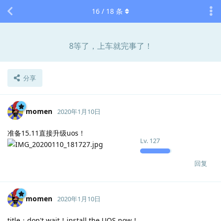
16
/
18
条
8等了，上车就完事了！
分享
momen
2020年1月10日
准备15.11直接升级uos！
Lv.
127
回复
momen
2020年1月10日
title：don't wait！install the UOS now！