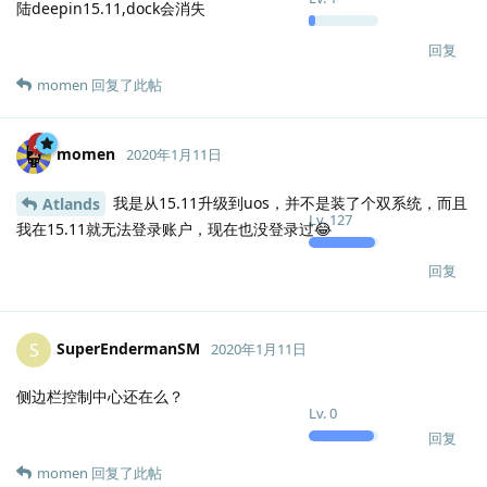
陆deepin15.11,dock会消失
回复
momen
回复了此帖
momen
2020年1月11日
我是从15.11升级到uos，并不是装了个双系统，而且
Atlands
Lv.
127
我在15.11就无法登录账户，现在也没登录过😂
回复
SuperEndermanSM
S
2020年1月11日
侧边栏控制中心还在么？
Lv.
0
回复
momen
回复了此帖