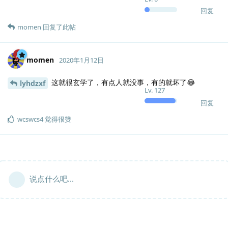
回复
momen
回复了此帖
momen
2020年1月12日
这就很玄学了，有点人就没事，有的就坏了😂
lyhdzxf
Lv.
127
回复
wcswcs4
觉得很赞
说点什么吧...