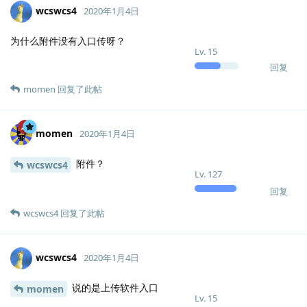
wcswcs4
2020年1月4日
为什么附件没有入口传呀？
Lv.
15
回复
momen
回复了此帖
momen
2020年1月4日
附件？
wcswcs4
Lv.
127
回复
wcswcs4
回复了此帖
wcswcs4
2020年1月4日
说的是上传软件入口
momen
Lv.
15