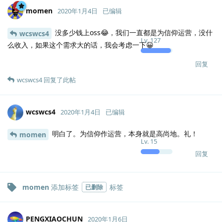
momen
2020年1月4日
已编辑
没多少钱上oss😂，我们一直都是为信仰运营，没什
wcswcs4
Lv.
127
么收入，如果这个需求大的话，我会考虑一下😀
回复
wcswcs4
回复了此帖
wcswcs4
2020年1月4日
已编辑
明白了。为信仰作运营，本身就是高尚地。礼！
momen
Lv.
15
回复
momen
添加标签
标签
已删除
PENGXIAOCHUN
2020年1月6日