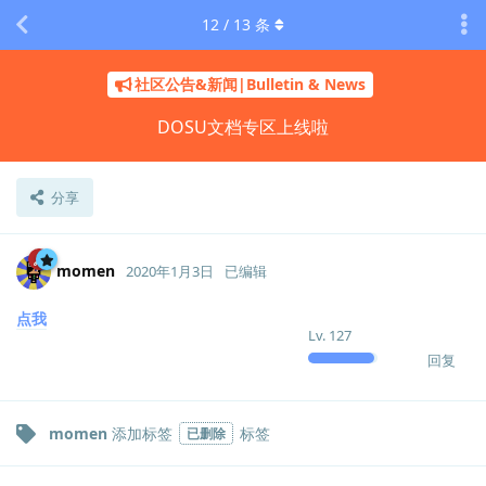
12
/
13
条
社区公告&新闻|Bulletin & News
DOSU文档专区上线啦
分享
momen
2020年1月3日
已编辑
点我
Lv.
127
回复
momen
添加标签
标签
已删除