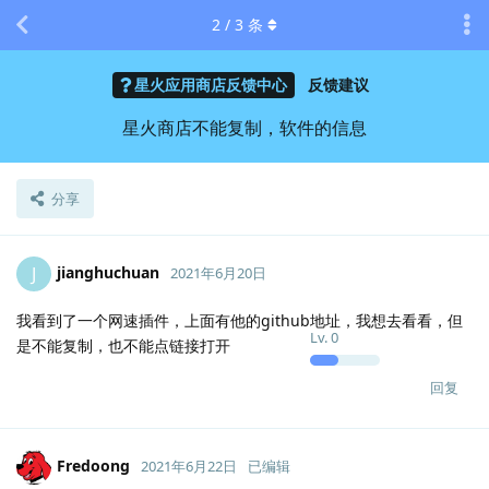
2
/
3
条
星火应用商店反馈中心
反馈建议
星火商店不能复制，软件的信息
分享
jianghuchuan
J
2021年6月20日
我看到了一个网速插件，上面有他的github地址，我想去看看，但
Lv.
0
是不能复制，也不能点链接打开
回复
Fredoong
2021年6月22日
已编辑