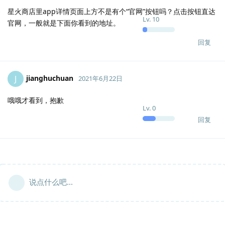
星火商店里app详情页面上方不是有个“官网”按钮吗？点击按钮直达
Lv.
10
官网，一般就是下面你看到的地址。
回复
jianghuchuan
J
2021年6月22日
哦哦才看到，抱歉
Lv.
0
回复
说点什么吧...