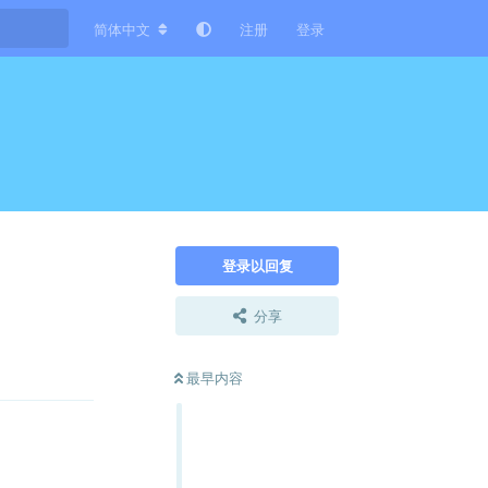
简体中文
注册
登录
登录以回复
分享
回复
最早内容