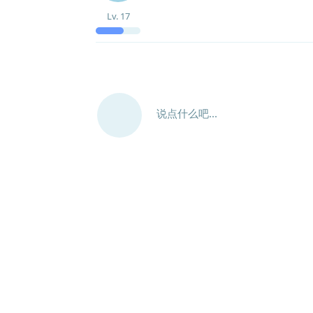
Lv.
17
说点什么吧...