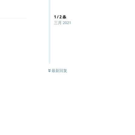
回复
1
/
2
条
三月 2021
最新回复