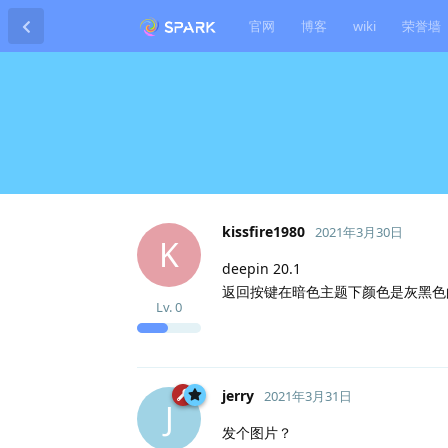
官网
博客
wiki
荣誉墙
kissfire1980
2021年3月30日
K
deepin 20.1
返回按键在暗色主题下颜色是灰黑色
Lv.
0
jerry
2021年3月31日
J
发个图片？