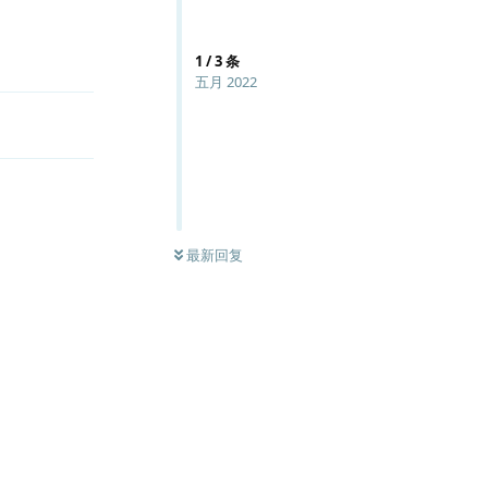
1
/
3
条
五月 2022
最新回复