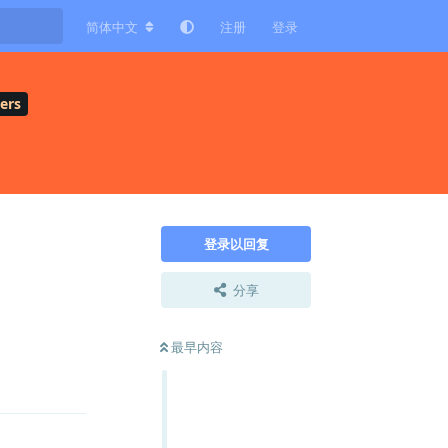
简体中文
注册
登录
ers
登录以回复
分享
最早内容
回复