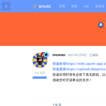
官网
博客
wiki
荣誉墙
momen
2021年2月4日
已编辑
投递标准https://wiki.spark-app.s
投递通道https://upload.deepinos.
Lv.
127
投递应用时请务必留下真实邮箱，以
感谢您对开源事业的支持！
1 年
后