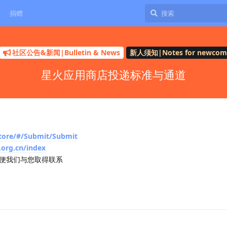
捐赠
社区公告&新闻|Bulletin & News
新人须知|Notes for newcom
星火应用商店投递标准与通道
tore/#/Submit/Submit
org.cn/index
便我们与您取得联系