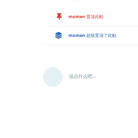
momen
置顶此帖
momen
超级置顶了此帖
说点什么吧...