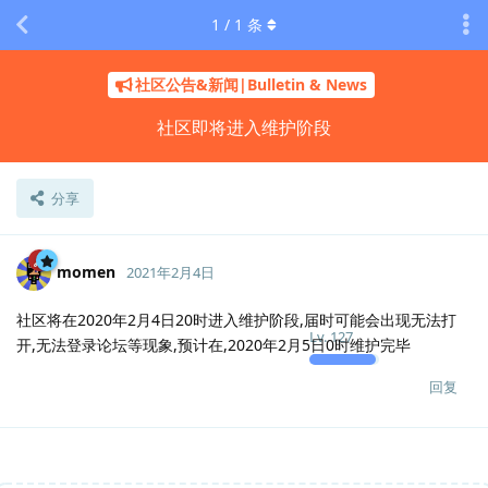
1
/
1
条
社区公告&新闻|Bulletin & News
社区即将进入维护阶段
分享
momen
2021年2月4日
社区将在2020年2月4日20时进入维护阶段,届时可能会出现无法打
Lv.
127
开,无法登录论坛等现象,预计在,2020年2月5日0时维护完毕
回复