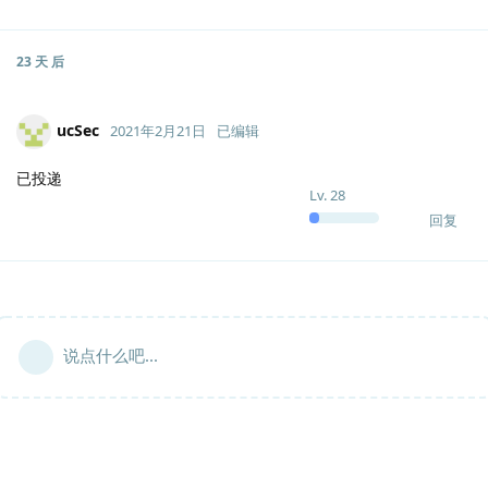
23 天
后
ucSec
2021年2月21日
已编辑
已投递
Lv.
28
回复
说点什么吧...