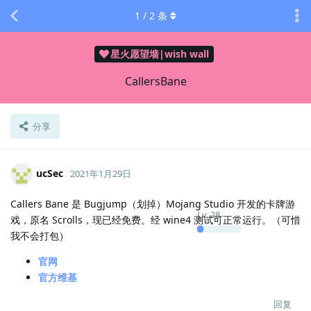
1
/
2
条
星火愿望墙|wish wall
CallersBane
分享
ucSec
2021年1月29日
Callers Bane 是 Bugjump（划掉）Mojang Studio 开发的卡牌游
Lv.
28
戏，原名 Scrolls，现已经免费。经 wine4 测试可正常运行。（可惜
我不会打包）
官网
官方维基
回复