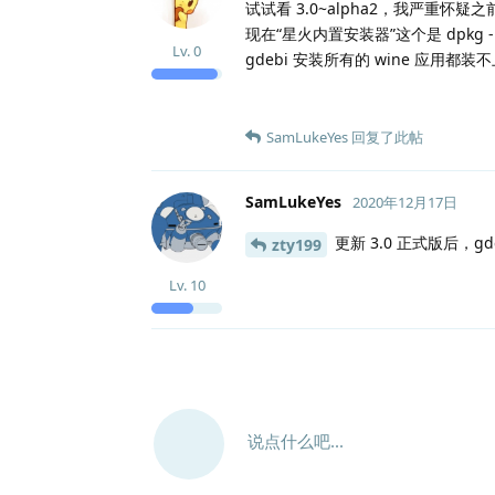
试试看 3.0~alpha2，我严重怀
现在“星火内置安装器”这个是 dpkg -i + 
Lv.
0
gdebi 安装所有的 wine 
SamLukeYes
回复了此帖
SamLukeYes
2020年12月17日
更新 3.0 正式版后，
zty199
Lv.
10
说点什么吧...