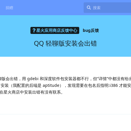
捐赠
星火应用商店反馈中心
bug反馈
QQ 轻聊版安装会出错
聊版会出错，用 gdebi 和深度软件包安装器都不行，但“详情”中都没有
t 安装（我配置的后端是 aptitude），发现需要在包名后指明:i386 才能安
在星火商店中安装出错有没有联系。