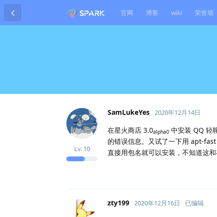
官网
博客
wiki
荣誉墙
SamLukeYes
2020年12月14日
在星火商店 3.0
中安装 QQ 轻
alpha0
的错误信息。又试了一下用 apt-fas
Lv.
10
直接用包名就可以安装，不知道这和
zty199
2020年12月16日
已编辑