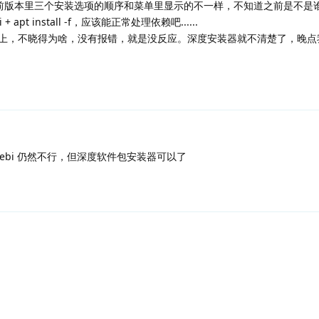
疑之前版本里三个安装选项的顺序和菜单里显示的不一样，不知道之前是不是谁写错
apt install -f，应该能正常处理依赖吧......
应用都装不上，不晓得为啥，没有报错，就是没反应。深度安装器就不清楚了，晚
gdebi 仍然不行，但深度软件包安装器可以了