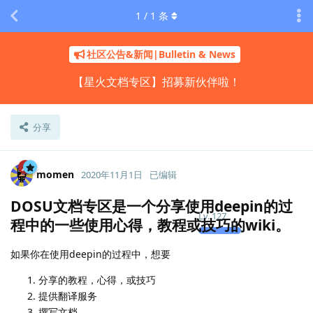
1
/
1
条
社区公告&新闻|Bulletin & News
【星火文档专区】招募新伙伴啦！
分享
momen
2020年11月1日
已编辑
DOSU文档专区是一个分享使用deepin的过
Lv.
127
程中的一些使用心得，教程或技巧的wiki。
如果你在使用deepin的过程中，想要
分享的教程，心得，或技巧
提供翻译服务
撰写文档