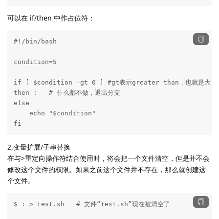
可以在 if/then 中作占位符：
#!/bin/bash

condition=5

if [ $condition -gt 0 ] #gt表示greater than，也就
then :   # 什么都不做，退出分支

else

    echo "$condition"

fi
2.变量扩展/子串替换
在与>重定向操作符结合使用时，将会把一个文件清空，但是并不会
修改这个文件的权限。如果之前这个文件并不存在，那么就创建这
个文件。
$ : > test.sh   # 文件“test.sh”现在被清空了
