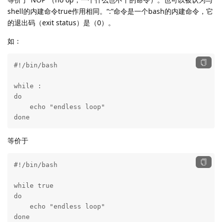
shell的内建命令true作用相同。“:”命令是一个bash的内建命令，它
的退出码（exit status）是（0）。
如：
#!/bin/bash

while :

do

    echo "endless loop"

done
等价于
#!/bin/bash

while true

do

    echo "endless loop"

done