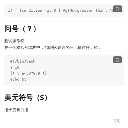
if [ $condition -gt 0 ] #gt表示greater than，也
问号（？）
测试操作符
在一个双括号结构中，? 就是C语言的三元操作符，如：
 #!/bin/bash

 a=10

 (( t=a<50?8:9 ))

 echo $t
美元符号（$）
用于变量引用
回复