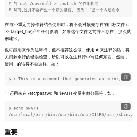
# 与 cat /dev/null > test.sh 的作用相同

# 然而,这并不会产生一个新的进程, 因为“:”是一个内建命令
在与>>重定向操作符结合使用时，将不会对预先存在的目标文件 (:
>> target_file)产生任何影响。如果这个文件之前并不存在，那么就
创建它。
也可能用来作为注释行，但不推荐这么做。使用 # 来注释的话，将
关闭剩余行的错误检查，所以可以在注释行中写任何东西。然而，
使用 : 的话将不会这样。如：
$ : This is a comment that generates an error,( if [
":"还用来在 /etc/passwd 和 $PATH 变量中做分隔符，如：
$ echo $PATH

/usr/local/bin:/bin:/usr/bin:/usr/X11R6/bin:/sbin:/u
重要