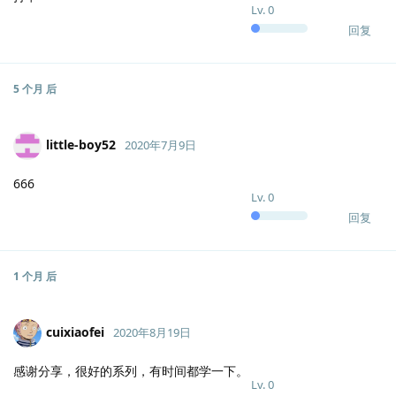
Lv.
0
回复
5 个月
后
little-boy52
2020年7月9日
666
Lv.
0
回复
1 个月
后
cuixiaofei
2020年8月19日
感谢分享，很好的系列，有时间都学一下。
Lv.
0