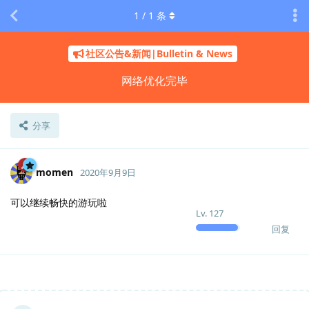
1
/
1
条
社区公告&新闻|Bulletin & News
网络优化完毕
分享
momen
2020年9月9日
可以继续畅快的游玩啦
Lv.
127
回复