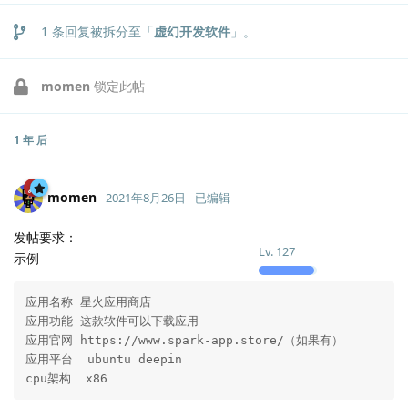
1
条回复被拆分至「
虚幻开发软件
」。
momen
锁定此帖
1 年
后
momen
2021年8月26日
已编辑
发帖要求：
Lv.
127
示例
应用名称 星火应用商店

应用功能 这款软件可以下载应用

应用官网 https://www.spark-app.store/（如果有）

应用平台  ubuntu deepin

cpu架构  x86