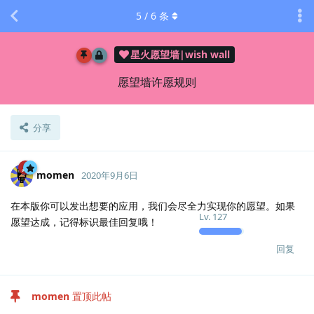
5
/
6
条
星火愿望墙|wish wall
愿望墙许愿规则
分享
momen
2020年9月6日
在本版你可以发出想要的应用，我们会尽全力实现你的愿望。如果
Lv.
127
愿望达成，记得标识最佳回复哦！
回复
momen
置顶此帖