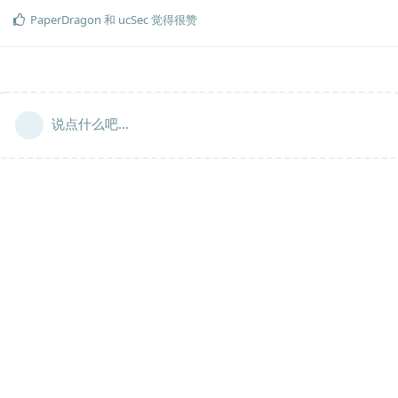
PaperDragon
和
ucSec
觉得很赞
说点什么吧...